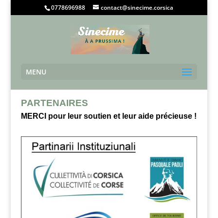
0778696988
contact@sinecime.corsica
MENU
PARTENAIRES
MERCI pour leur soutien et leur aide précieuse !